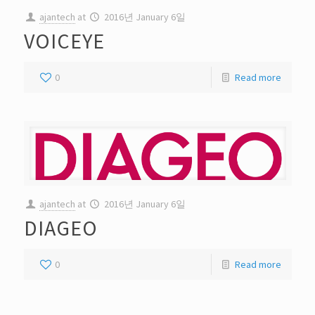
ajantech
at
2016년 January 6일
VOICEYE
0
Read more
ajantech
at
2016년 January 6일
DIAGEO
0
Read more