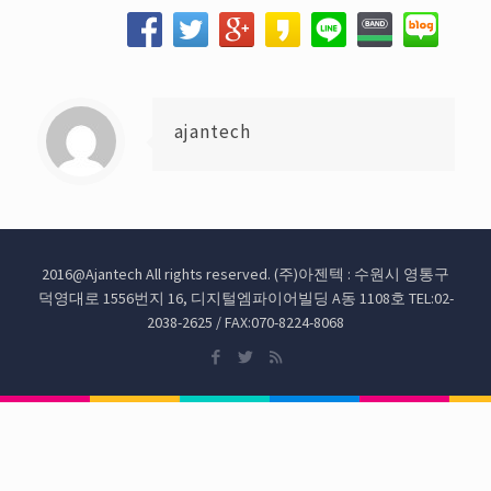
ajantech
2016@Ajantech All rights reserved. (주)아젠텍 : 수원시 영통구
덕영대로 1556번지 16, 디지털엠파이어빌딩 A동 1108호 TEL:02-
2038-2625 / FAX:070-8224-8068