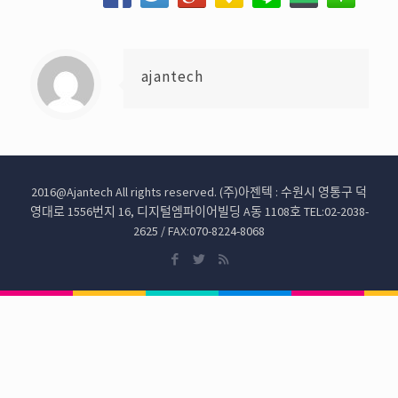
ajantech
2016@Ajantech All rights reserved. (주)아젠텍 : 수원시 영통구 덕
영대로 1556번지 16, 디지털엠파이어빌딩 A동 1108호 TEL:02-2038-
2625 / FAX:070-8224-8068