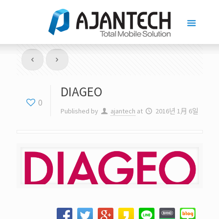
DIAGEO
0
Published by
ajantech
at
2016년 1月 6일