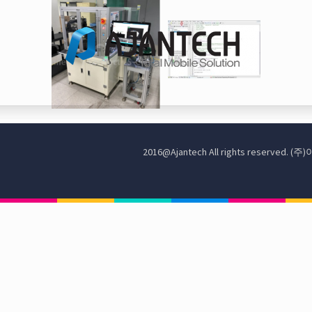
2016@Ajantech All rights reserve