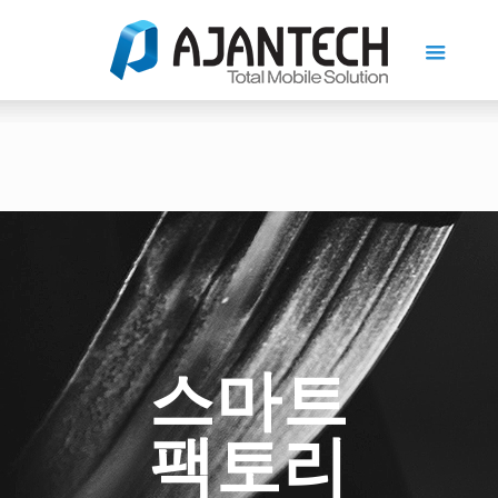
스마트
팩토리