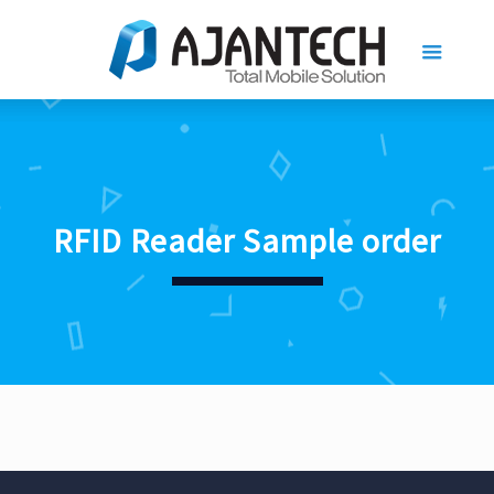
RFID Reader Sample order