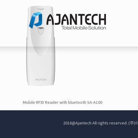
Mobile RFID Reader with bluetooth SA-A100
2016@Ajantech All rights reserve