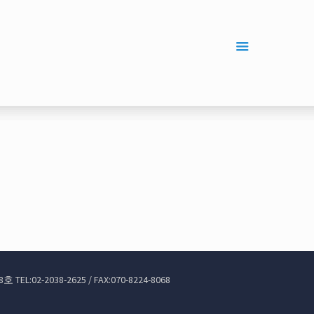
02-2038-2625 / FAX:070-8224-8068