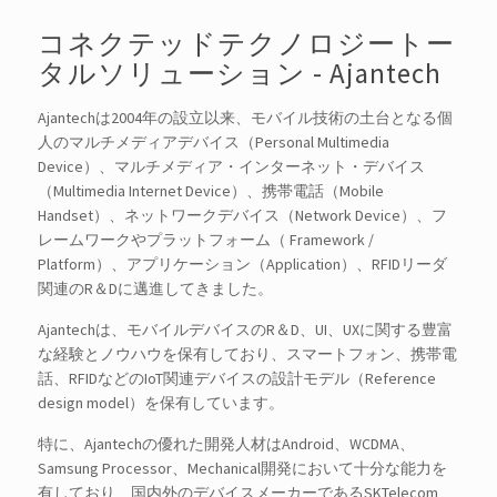
コネクテッドテクノロジートー
タルソリューション - Ajantech
Ajantechは2004年の設立以来、モバイル技術の土台となる個
人のマルチメディアデバイス（Personal Multimedia
Device）、マルチメディア・インターネット・デバイス
（Multimedia Internet Device）、携帯電話（Mobile
Handset）、ネットワークデバイス（Network Device）、フ
レームワークやプラットフォーム（ Framework /
Platform）、アプリケーション（Application）、RFIDリーダ
関連のR＆Dに邁進してきました。
Ajantechは、モバイルデバイスのR＆D、UI、UXに関する豊富
な経験とノウハウを保有しており、スマートフォン、携帯電
話、RFIDなどのIoT関連デバイスの設計モデル（Reference
design model）を保有しています。
特に、Ajantechの優れた開発人材はAndroid、WCDMA、
Samsung Processor、Mechanical開発において十分な能力を
有しており、国内外のデバイスメーカーであるSKTelecom、