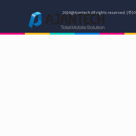
2016@Ajantech All rights reserve