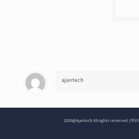
ajantech
2016@Ajantech All rights reserve