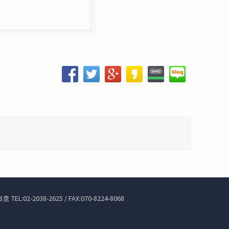
02-2038-2625 / FAX:070-8224-8068