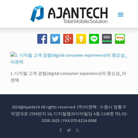
1. 디지털 고객 경험(digital consumer experience)의 중요성_아
젠텍
2016@Ajantech All rights reserved. (주)아젠텍 : 수원시 영통구
덕영대로 1556번지 16, 디지털엠파이어빌딩 A동 1108호 TEL:02-
2038-2625 / FAX:070-8224-8068