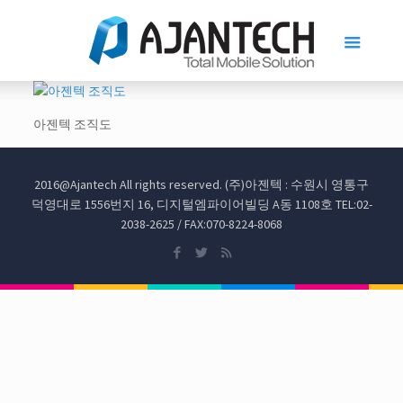
아젠텍 조직도
2016@Ajantech All rights reserved. (주)아젠텍 : 수원시 영통구
덕영대로 1556번지 16, 디지털엠파이어빌딩 A동 1108호 TEL:02-
2038-2625 / FAX:070-8224-8068