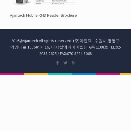
Ajantech Mobile RFID Reader Brochure
2016@Ajantech All rights reserved. (주)아젠텍 : 수원시 영통구
덕영대로 1556번지 16, 디지털엠파이어빌딩 A동 1108호 TEL:02-
2038-2625 / FAX:070-8224-8068